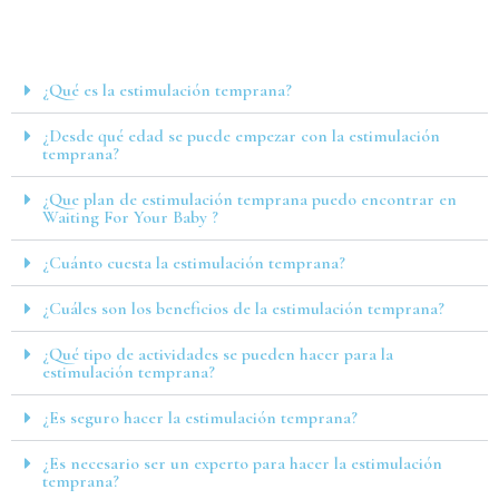
¿Qué es la estimulación temprana?
¿Desde qué edad se puede empezar con la estimulación
temprana?
¿Que plan de estimulación temprana puedo encontrar en
Waiting For Your Baby ?
¿Cuánto cuesta la estimulación temprana?
¿Cuáles son los beneficios de la estimulación temprana?
¿Qué tipo de actividades se pueden hacer para la
estimulación temprana?
¿Es seguro hacer la estimulación temprana?
¿Es necesario ser un experto para hacer la estimulación
temprana?