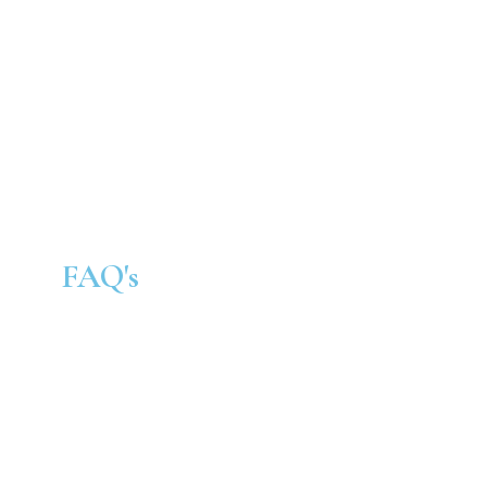
FAQ's
NIÑOS