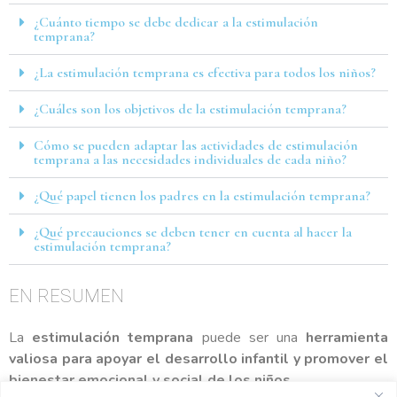
¿Cuánto tiempo se debe dedicar a la estimulación
temprana?
¿La estimulación temprana es efectiva para todos los niños?
¿Cuáles son los objetivos de la estimulación temprana?
Cómo se pueden adaptar las actividades de estimulación
temprana a las necesidades individuales de cada niño?
¿Qué papel tienen los padres en la estimulación temprana?
¿Qué precauciones se deben tener en cuenta al hacer la
estimulación temprana?
EN RESUMEN
La
estimulación temprana
puede ser una
herramienta
valiosa para apoyar el desarrollo infantil y promover el
bienestar emocional y social de los niños
.